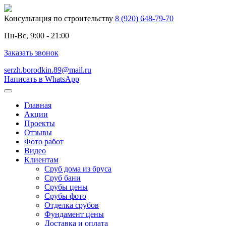
Консультация по строительству
8 (920) 648-79-70
Пн-Вс, 9:00 - 21:00
Заказать звонок
serzh.borodkin.89@mail.ru
Написать в WhatsApp
Главная
Акции
Проекты
Отзывы
Фото работ
Видео
Клиентам
Сруб дома из бруса
Сруб бани
Срубы цены
Срубы фото
Отделка срубов
Фундамент цены
Доставка и оплата