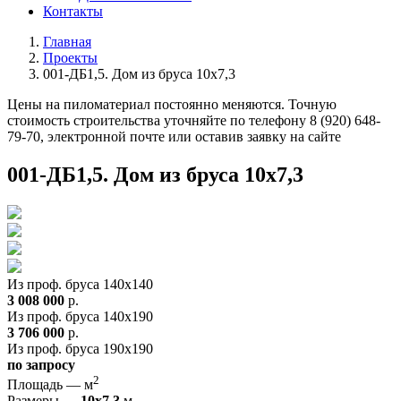
Контакты
Главная
Проекты
001-ДБ1,5. Дом из бруса 10х7,3
Цены на пиломатериал постоянно меняются. Точную
стоимость строительства уточняйте по телефону 8 (920) 648-
79-70, электронной почте или оставив заявку на сайте
001-ДБ1,5. Дом из бруса 10х7,3
Из проф. бруса 140x140
3 008 000
р.
Из проф. бруса 140x190
3 706 000
р.
Из проф. бруса 190x190
по запросу
2
Площадь —
м
Размеры —
10х7,3
м