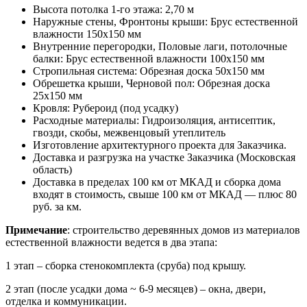
Высота потолка 1-го этажа: 2,70 м
Наружные стены, Фронтоны крыши: Брус естественной
влажности 150х150 мм
Внутренние перегородки, Половые лаги, потолочные
балки: Брус естественной влажности 100х150 мм
Стропильная система: Обрезная доска 50х150 мм
Обрешетка крыши, Черновой пол: Обрезная доска
25х150 мм
Кровля: Рубероид (под усадку)
Расходные материалы: Гидроизоляция, антисептик,
гвозди, скобы, межвенцовый утеплитель
Изготовление архитектурного проекта для Заказчика.
Доставка и разгрузка на участке Заказчика (Московская
область)
Доставка в пределах 100 км от МКАД и сборка дома
входят в стоимость, свыше 100 км от МКАД — плюс 80
руб. за км.
Примечание
: строительство деревянных домов из материалов
естественной влажности ведется в два этапа:
1 этап – сборка стенокомплекта (сруба) под крышу.
2 этап (после усадки дома ~ 6-9 месяцев) – окна, двери,
отделка и коммуникации.